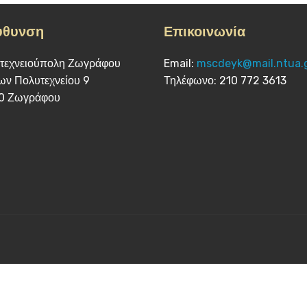
ύθυνση
Επικοινωνία
τεχνειούπολη Ζωγράφου
Email:
mscdeyk@mail.ntua.
ν Πολυτεχνείου 9
Τηλέφωνο: 210 772 3613
0 Ζωγράφου