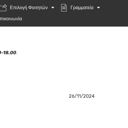
Επιλογή Φοιτητών
Γραμματεία
πικοινωνία
0-18.00
.
26/11/2024