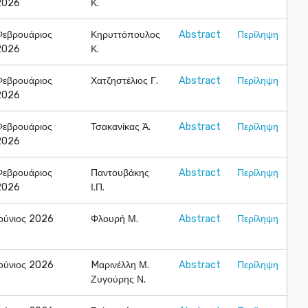
2026
Κ.
Φεβρουάριος
Κηρυττόπουλος
Abstract
Περίληψη
2026
Κ.
Φεβρουάριος
Χατζηστέλιος Γ.
Abstract
Περίληψη
2026
Φεβρουάριος
Τσακανίκας Ά.
Abstract
Περίληψη
2026
Φεβρουάριος
Παντουβάκης
Abstract
Περίληψη
2026
Ι.Π.
Ιούνιος 2026
Φλουρή Μ.
Abstract
Περίληψη
Ιούνιος 2026
Mαρινέλλη Μ.
Abstract
Περίληψη
Ζυγούρης Ν.