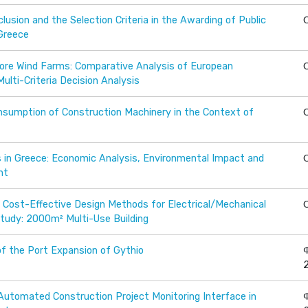
usion and the Selection Criteria in the Awarding of Public
Greece
ore Wind Farms: Comparative Analysis of European
ulti-Criteria Decision Analysis
nsumption of Construction Machinery in the Context of
in Greece: Economic Analysis, Environmental Impact and
nt
d Cost-Effective Design Methods for Electrical/Mechanical
Study: 2000m² Multi-Use Building
of the Port Expansion of Gythio
utomated Construction Project Monitoring Interface in