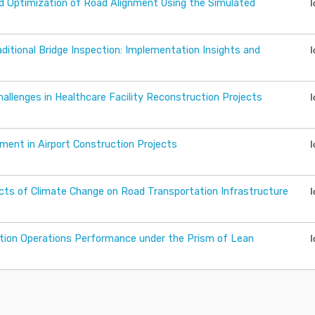
nd Optimization of Road Alignment Using the Simulated
ditional Bridge Inspection: Implementation Insights and
llenges in Healthcare Facility Reconstruction Projects
ent in Airport Construction Projects
cts of Climate Change on Road Transportation Infrastructure
tion Operations Performance under the Prism of Lean