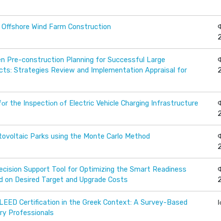
 Offshore Wind Farm Construction
ven Pre-construction Planning for Successful Large
ects: Strategies Review and Implementation Appraisal for
οr the Inspectiοn οf Electric Vehicle Charging Infrastructure
otovoltaic Parks using the Monte Carlo Method
cision Support Tool for Optimizing the Smart Readiness
ed on Desired Target and Upgrade Costs
LEED Certification in the Greek Context: A Survey-Based
ry Professionals