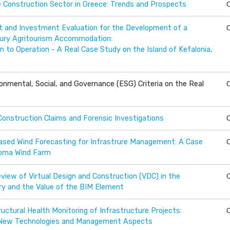
e Construction Sector in Greece: Trends and Prospects
 and Investment Evaluation for the Development of a
xury Agritourism Accommodation:
 to Operation - A Real Case Study on the Island of Kefalonia,
onmental, Social, and Governance (ESG) Criteria on the Real
Construction Claims and Forensic Investigations
ased Wind Forecasting for Infrastrure Management: A Case
loma Wind Farm
iew of Virtual Design and Construction (VDC) in the
ry and the Value of the BIM Element
uctural Health Monitoring of Infrastructure Projects:
 New Technologies and Management Aspects