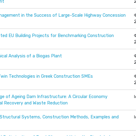
nt
anagement in the Success of Large-Scale Highway Concession
ed EU Building Projects for Benchmarking Construction
cal Analysis of a Biogas Plant
 Twin Technologies in Greek Construction SMEs
ge of Ageing Dam Infrastructure: A Circular Economy
ial Recovery and Waste Reduction
: Structural Systems, Construction Methods, Examples and