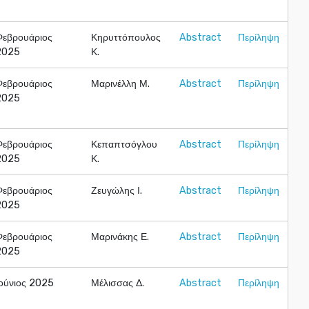
Φεβρουάριος
Κηρυττόπουλος
Abstract
Περίληψη
2025
Κ.
Φεβρουάριος
Μαρινέλλη Μ.
Abstract
Περίληψη
2025
Φεβρουάριος
Κεπαπτσόγλου
Abstract
Περίληψη
2025
Κ.
Φεβρουάριος
Ζευγώλης Ι.
Abstract
Περίληψη
2025
Φεβρουάριος
Μαρινάκης Ε.
Abstract
Περίληψη
2025
Ιούνιος 2025
Μέλισσας Δ.
Abstract
Περίληψη