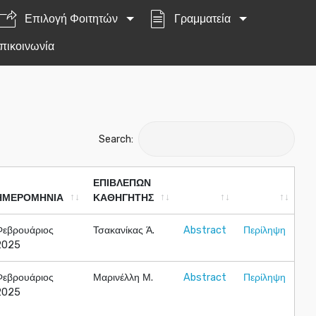
Επιλογή Φοιτητών
Γραμματεία
πικοινωνία
Search:
ΕΠΙΒΛΕΠΩΝ
ΗΜΕΡΟΜΗΝΙΑ
ΚΑΘΗΓΗΤΗΣ
ΗΜΕΡΟΜΗΝΙΑ
ΕΠΙΒΛΕΠΩΝ
Φεβρουάριος
Τσακανίκας Ά.
Abstract
Περίληψη
ΚΑΘΗΓΗΤΗΣ
2025
Φεβρουάριος
Μαρινέλλη Μ.
Abstract
Περίληψη
2025