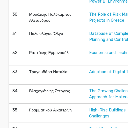
Power BI Environme
30
Μουζάκης Πολύκαρπος
The Role of Risk M
Αλέξανδρος
Projects in Greece
31
Παλαιολόγου Όλγα
Database of Complet
Planning and Control
32
Ραπτάκης Εμμανουήλ
Economic and Techni
33
Τραγουδάρα Ναταλία
Adoption of Digital
34
Βλαχογιάννης Στέργιος
The Growing Challen
Approach for Mater
35
Γραμματικού Αικατερίνη
High-Rise Buildings
Challenges