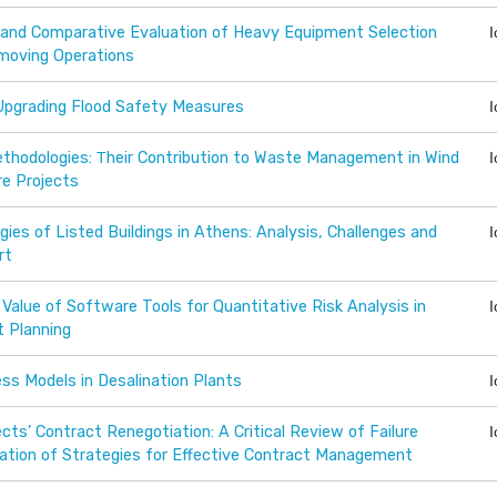
and Comparative Evaluation of Heavy Equipment Selection
moving Operations
 Upgrading Flood Safety Measures
thodologies: Τheir Contribution to Waste Management in Wind
re Projects
es of Listed Buildings in Athens: Analysis, Challenges and
rt
 Value of Software Tools for Quantitative Risk Analysis in
t Planning
ess Models in Desalination Plants
ts’ Contract Renegotiation: A Critical Review of Failure
ation of Strategies for Effective Contract Management