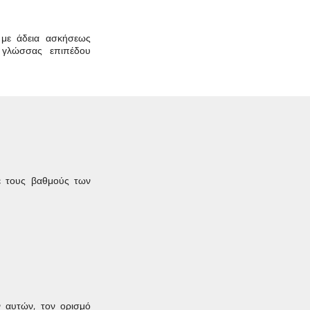
 με άδεια ασκήσεως
 γλώσσας επιπέδου
ε τους βαθμούς των
ν αυτών, τον ορισμό