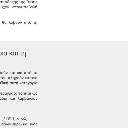
αποδοχής της θέσης
τυχόν επανυποβολή
υ θα λάβουν από τη
ια και τη
ηρούν κάποιο από τα
ν που πληρούν κάποιο
ειδική αυτή κατηγορία
πραγματοποιείται ως
άδιο και λαμβάνουν
ν (3.000) ευρώ,
λιάδων ευρώ και ενός