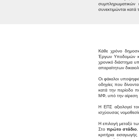
συμπληρωματικών 
συνεκτιμώνται κατά τ
Κάθε χρόνο δημοσι
Έργων Υποδομών κα
χρονικό διάστημα υπ
απαραίτητων δικαιο
Οι φάκελοι υποψηφι
οδηγίες που δίνοντα
κατά την περίοδο πο
ΜΦ, υπό την αίρεση 
Η ΕΠΣ αξιολογεί τ
ισχύουσας νομοθεσία
Η επιλογή μεταξύ τω
Στο
πρώτο στάδιο
κριτήρια εισαγωγής