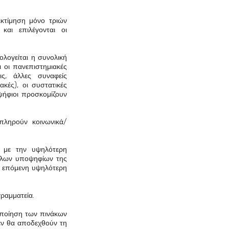
εκτίμηση μόνο τριών
και επιλέγονται οι
ολογείται η συνολική
 οι πανεπιστημιακές
εις, άλλες συναφείς
ακές), οι συστατικές
ψήφιοι προσκομίζουν
πληρούν κοινωνικά/
ς με την υψηλότερη
λήλων υποψηφίων της
ς επόμενη υψηλότερη
ραμματεία.
οποίηση των πινάκων
δεν θα αποδεχθούν τη