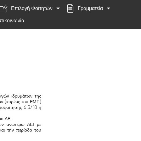
Επιλογή Φοιτητών
Γραμματεία
πικοινωνία
ταγών
ιδρυμάτων της
ών (κυρίως του ΕΜΠ)
αποφοίτησης 6,5/10 ή
υ ΑΕΙ.
των ανωτέρω ΑΕΙ με
και την περίοδο του