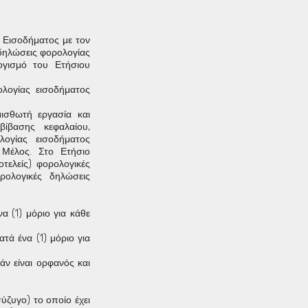
ύ Εισοδήματος με τον
δηλώσεις φορολογίας
ογισμό του Ετήσιου
λογίας εισοδήματος
μισθωτή εργασία και
βίβασης κεφαλαίου,
ογίας εισοδήματος
Μέλος. Στο Ετήσιο
τελείς) φορολογικές
ρολογικές δηλώσεις
α (1) μόριο για κάθε
τά ένα (1) μόριο για
άν είναι ορφανός και
σύζυγο) το οποίο έχει