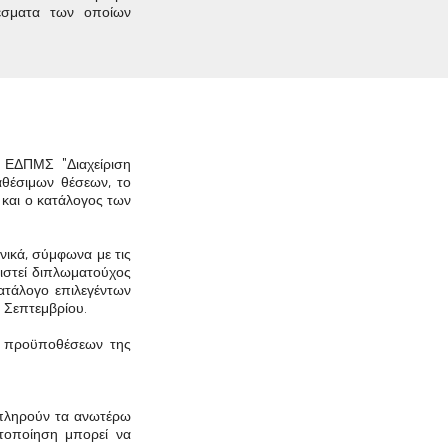
έσματα των οποίων
 ΕΔΠΜΣ "Διαχείριση
θέσιμων θέσεων, το
 και ο κατάλογος των
ικά, σύμφωνα με τις
ριστεί διπλωματούχος
κατάλογο επιλεγέντων
 Σεπτεμβρίου.
ν προϋποθέσεων της
ν πληρούν τα ανωτέρω
στοποίηση μπορεί να