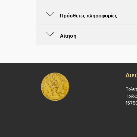
Πρόσθετες πληροφορίες
Αίτηση
Διε
Πολυτ
Ηρώων
1578