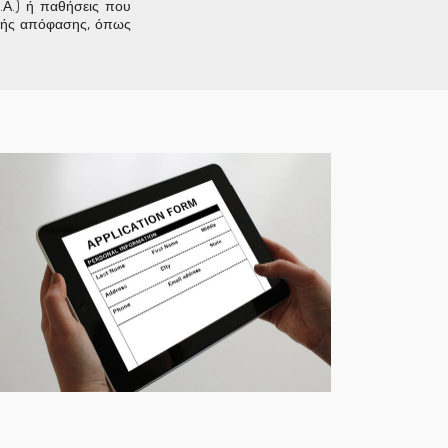
.Α.) ή παθήσεις που
ικής απόφασης, όπως