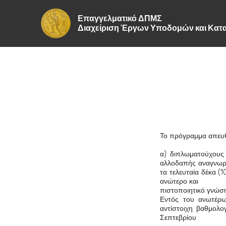
Επαγγελματικό ΔΠΜΣ
Διαχείριση Έργων Υποδομών και Κ
Το πρόγραμμα απευθ
α) διπλωματούχους
αλλοδαπής αναγνωρι
τα τελευταία δέκα (
ανώτερο και
πιστοποιητικό γνώση
Εντός του ανωτέρω
αντίστοιχη βαθμολο
Σεπτεβρίου