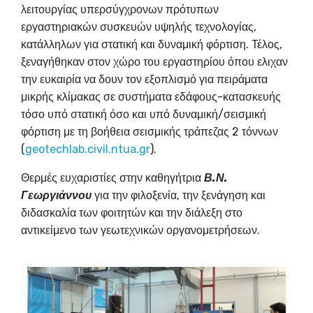
λειτουργίας υπερσύγχρονων πρότυπων
εργαστηριακών συσκευών υψηλής τεχνολογίας,
κατάλληλων για στατική και δυναμική φόρτιση. Τέλος,
ξεναγήθηκαν στον χώρο του εργαστηρίου όπου ελιχαν
την ευκαιρία να δουν τον εξοπλισμό για πειράματα
μικρής κλίμακας σε συστήματα εδάφους-κατασκευής
τόσο υπό στατική όσο και υπό δυναμική/σεισμική
φόρτιση με τη βοήθεια σεισμικής τράπεζας 2 τόννων
(
geotechlab.civil.ntua.gr
).
Θερμές ευχαριστίες στην καθηγήτρια
Β.Ν.
Γεωργιάννου
για την φιλοξενία, την ξενάγηση και
διδασκαλία των φοιτητών και την διάλεξη στο
αντικείμενο των γεωτεχνικών οργανομετρήσεων.