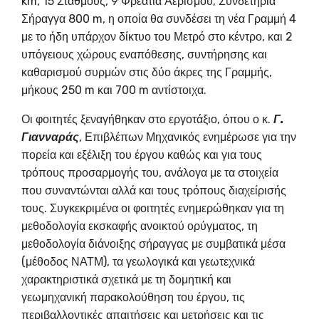
km, 15 Σταθμούς, 9 Φρεάτια Αερισμού, Συνδετήρια
Σήραγγα 800 m, η οποία θα συνδέσει τη νέα Γραμμή 4
με το ήδη υπάρχον δίκτυο του Μετρό στο κέντρο, και 2
υπόγειους χώρους εναπόθεσης, συντήρησης και
καθαρισμού συρμών στις δύο άκρες της Γραμμής,
μήκους 250 m και 700 m αντίστοιχα.
Οι φοιτητές ξεναγήθηκαν στο εργοτάξιο, όπου ο κ.
Γ.
Γιανναράς
, Επιβλέπων Μηχανικός ενημέρωσε για την
πορεία και εξέλιξη του έργου καθώς και για τους
τρόπους προσαρμογής του, ανάλογα με τα στοιχεία
που συναντώνται αλλά και τους τρόπους διαχείρισής
τους. Συγκεκριμένα οι φοιτητές ενημερώθηκαν για τη
μεθοδολογία εκσκαφής ανοικτού ορύγματος, τη
μεθοδολογία διάνοιξης σήραγγας με συμβατικά μέσα
(μέθοδος ΝΑΤΜ), τα γεωλογικά και γεωτεχνικά
χαρακτηριστικά σχετικά με τη δομητική και
γεωμηχανική παρακολούθηση του έργου, τις
περιβαλλοντικές απαιτήσεις και μετρήσεις και τις