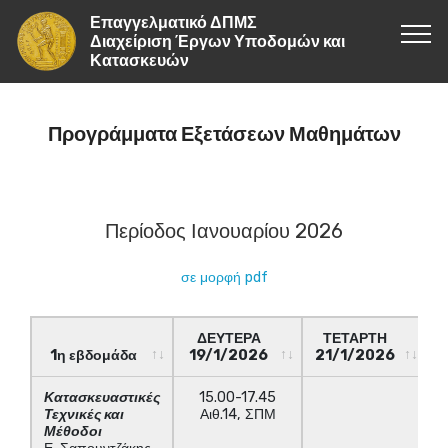
Επαγγελματικό ΔΠΜΣ
Διαχείριση Έργων Υποδομών και
Κατασκευών
Προγράμματα Εξετάσεων Μαθημάτων
Περίοδος Ιανουαρίου 2026
σε μορφή pdf
ΔΕΥΤΕΡΑ
ΤΕΤΑΡΤΗ
1η εβδομάδα
19/1/2026
21/1/2026
1η εβδομάδα
ΔΕΥΤΕΡΑ
ΤΕΤΑΡΤΗ
Κατασκευαστικές
15.00-17.45
19/1/2026
21/1/2026
Τεχνικές και
Αιθ.14, ΣΠΜ
Μέθοδοι