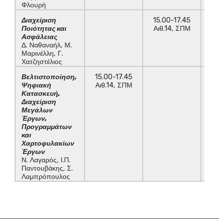
Φλουρή
Διαχείριση
15.00-17.45
Ποιότητας και
Αιθ.14, ΣΠΜ
Ασφάλειας
Δ. Ναθαναήλ, Μ.
Μαρινέλλη, Γ.
Χατζηστέλιος
Βελτιστοποίηση,
15.00-17.45
Ψηφιακή
Αιθ.14, ΣΠΜ
Κατασκευή,
Διαχείριση
Μεγάλων
Έργων,
Προγραμμάτων
και
Χαρτοφυλακίων
Έργων
Ν. Λαγαρός, Ι.Π.
Παντουβάκης, Σ.
Λαμπρόπουλος